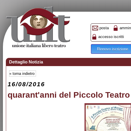
posta
ammini
accesso iscritti
Rinnovo iscrizione
Dettaglio Notizia
«
torna indietro
16/08/2016
quarant'anni del Piccolo Teatro