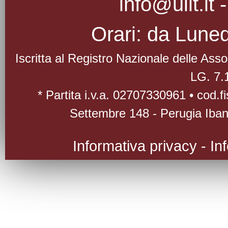
info@uilt.it
Orari: da Luned
Iscritta al Registro Nazionale delle As
LG. 7.
* Partita i.v.a. 02707330961 • cod.
Settembre 148 - Perugia Iba
Informativa privacy
-
In